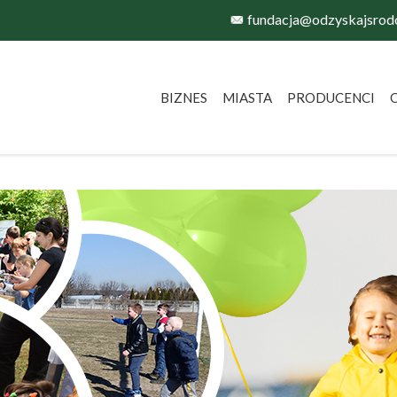
fundacja@odzyskajsrod
BIZNES
MIASTA
PRODUCENCI