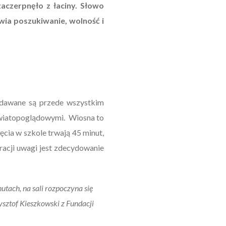
aczerpnęło z łaciny. Słowo
wia poszukiwanie, wolność i
oddawane są przede wszystkim
światopoglądowymi. Wiosna to
cia w szkole trwają 45 minut,
tracji uwagi jest zdecydowanie
tach, na sali rozpoczyna się
ysztof Kieszkowski z Fundacji