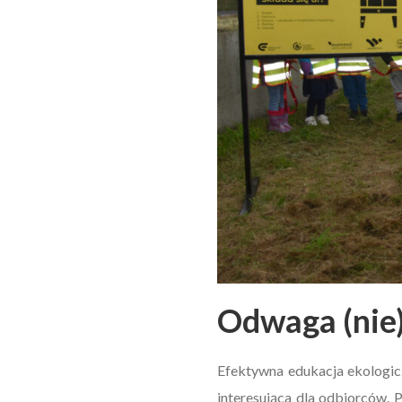
Odwaga (nie)
Efektywna edukacja ekologicz
interesująca dla odbiorców. 