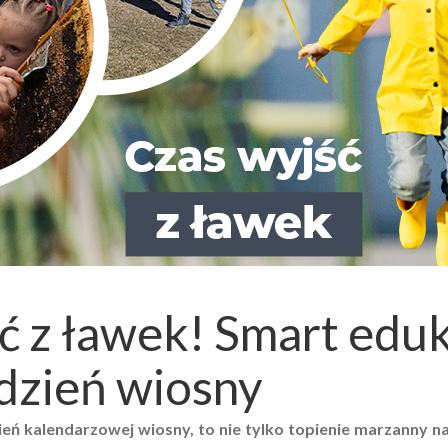
ć z ławek! Smart eduk
dzień wiosny
ień kalendarzowej wiosny, to nie tylko topienie marzanny n