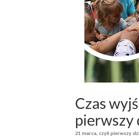
Czas wyjś
pierwszy 
21 marca, czyli pierwszy dz