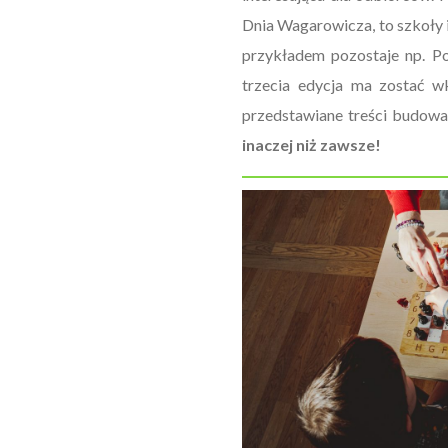
Dnia Wagarowicza, to szkoły
przykładem pozostaje np. Po
trzecia edycja ma zostać w
przedstawiane treści budowa
inaczej niż zawsze!