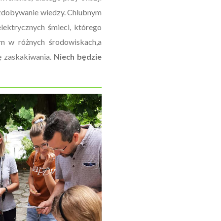
 zdobywanie wiedzy. Chlubnym
lektrycznych śmieci, którego
ym w różnych środowiskach,a
ę zaskakiwania.
Niech będzie