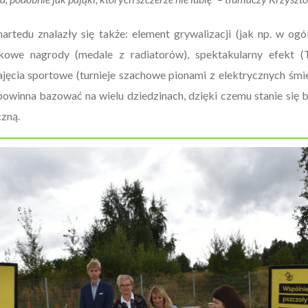
rtedu znalazły się także: element grywalizacji (jak np. w og
inkowe nagrody (medale z radiatorów), spektakularny efekt 
ajęcia sportowe (turnieje szachowe pionami z elektrycznych śmiec
owinna bazować na wielu dziedzinach, dzięki czemu stanie się bar
zną.