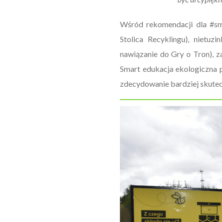
Wśród rekomendacji dla #sma
Stolica Recyklingu), nietuz
nawiązanie do Gry o Tron), z
Smart edukacja ekologiczna p
zdecydowanie bardziej skutec