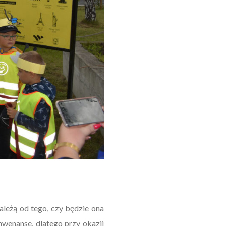
ależą od tego, czy będzie ona
nwenanse, dlatego przy okazji