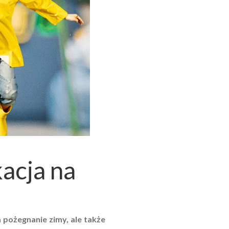
acja na
a pożegnanie zimy, ale także