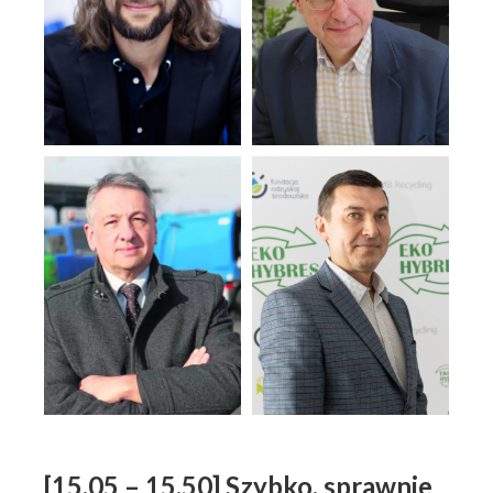
[15.05 – 15.50] Szybko, sprawnie