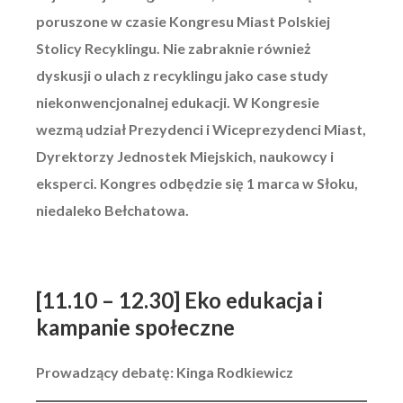
poruszone w czasie Kongresu Miast Polskiej
Stolicy Recyklingu. Nie zabraknie również
dyskusji o ulach z recyklingu jako case study
niekonwencjonalnej edukacji. W Kongresie
wezmą udział Prezydenci i Wiceprezydenci Miast,
Dyrektorzy Jednostek Miejskich, naukowcy i
eksperci. Kongres odbędzie się 1 marca w Słoku,
niedaleko Bełchatowa.
[11.10 – 12.30] Eko edukacja i
kampanie społeczne
Prowadzący debatę: Kinga Rodkiewicz