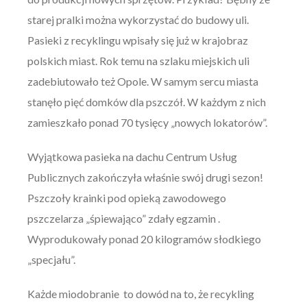
starej pralki można wykorzystać do budowy uli.
Pasieki z recyklingu wpisały się już w krajobraz
polskich miast. Rok temu na szlaku miejskich uli
zadebiutowało też Opole. W samym sercu miasta
stanęło pięć domków dla pszczół. W każdym z nich
zamieszkało ponad 70 tysięcy „nowych lokatorów”.
Wyjątkowa pasieka na dachu Centrum Usług
Publicznych zakończyła właśnie swój drugi sezon!
Pszczoły krainki pod opieką zawodowego
pszczelarza „śpiewająco” zdały egzamin .
Wyprodukowały ponad 20 kilogramów słodkiego
„specjału”.
Każde miodobranie to dowód na to, że recykling