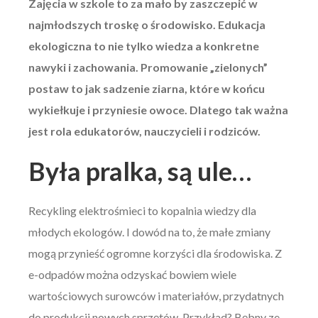
Zajęcia w szkole to za mało by zaszczepić w
najmłodszych troskę o środowisko. Edukacja
ekologiczna to nie tylko wiedza a konkretne
nawyki i zachowania. Promowanie „zielonych”
postaw to jak sadzenie ziarna, które w końcu
wykiełkuje i przyniesie owoce. Dlatego tak ważna
jest rola edukatorów, nauczycieli i rodziców.
Była pralka, są ule…
Recykling elektrośmieci to kopalnia wiedzy dla
młodych ekologów. I dowód na to, że małe zmiany
mogą przynieść ogromne korzyści dla środowiska. Z
e-odpadów można odzyskać bowiem wiele
wartościowych surowców i materiałów, przydatnych
do produkcji nowych sprzętów. Przykład? Bębny ze