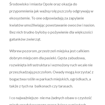
Środowisko i miasta Opole oraz okazja do
przypomnienia jak ważną rolę pszczoły odgrywają w
ekosystemie. To one odpowiadają za zapylanie
kwiatów umożliwiając powstawanie owoców i nasion.
Bez nich trudno byłoby o pożywienie dla większości
gatunków zwierząt.
Wbrew pozorom, przestrzeń miejska jest całkiem
dobrym miejscem dla pasieki. Gęsta zabudowa,
rozwinięta infrastruktura i wzmożony ruch wcale nie
przeszkadzają pszczołom. Owady mogą korzystać z
bogactwa roślin w parkach miejskich, ogródkach, a
także z tych na balkonach czy tarasach.
I co najważniejsze- nie ma żadnych obaw o czystość
miodu produkowanego przez żyjące w miastach