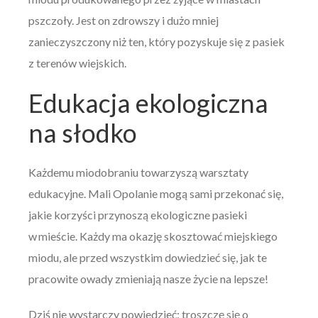
pszczoły. Jest on zdrowszy i dużo mniej
zanieczyszczony niż ten, który pozyskuje się z pasiek
z terenów wiejskich.
Edukacja ekologiczna
na słodko
Każdemu miodobraniu towarzyszą warsztaty
edukacyjne. Mali Opolanie mogą sami przekonać się,
jakie korzyści przynoszą ekologiczne pasieki
w mieście. Każdy ma okazję skosztować miejskiego
miodu, ale przed wszystkim dowiedzieć się, jak te
pracowite owady zmieniają nasze życie na lepsze!
Dziś nie wystarczy powiedzieć: troszczę się o