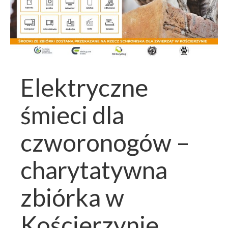
Elektryczne
śmieci dla
czworonogów –
charytatywna
zbiórka w
Kościerzynie