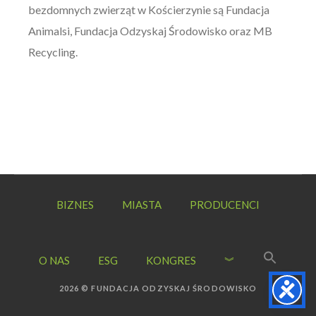
bezdomnych zwierząt w Kościerzynie są Fundacja
Animalsi, Fundacja Odzyskaj Środowisko oraz MB
Recycling.
BIZNES
MIASTA
PRODUCENCI
O NAS
ESG
KONGRES
︾
2026 © FUNDACJA ODZYSKAJ ŚRODOWISKO