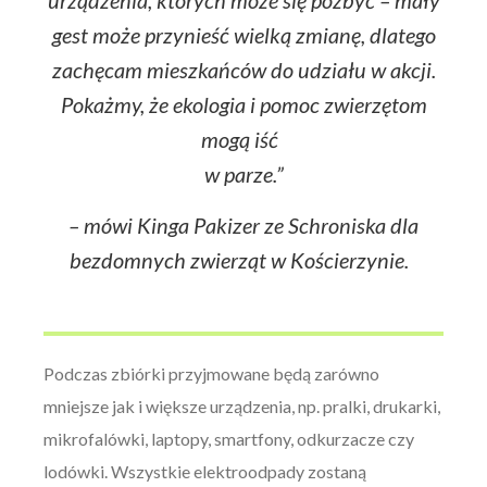
urządzenia, których może się pozbyć – mały
gest może przynieść wielką zmianę, dlatego
zachęcam mieszkańców do udziału w akcji.
Pokażmy, że ekologia i pomoc zwierzętom
mogą iść
w parze.”
–
mówi Kinga Pakizer ze Schroniska dla
bezdomnych zwierząt w Kościerzynie.
Podczas zbiórki przyjmowane będą zarówno
mniejsze jak i większe urządzenia, np. pralki, drukarki,
mikrofalówki, laptopy, smartfony, odkurzacze czy
lodówki. Wszystkie elektroodpady zostaną