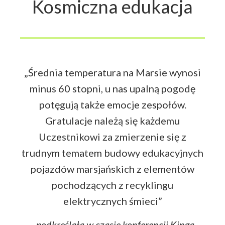
Kosmiczna edukacja
„Średnia temperatura na Marsie wynosi
minus 60 stopni, u nas upalną pogodę
potęgują także emocje zespołów.
Gratulacje należą się każdemu
Uczestnikowi za zmierzenie się z
trudnym tematem budowy edukacyjnych
pojazdów marsjańskich z elementów
pochodzących z recyklingu
elektrycznych śmieci”
–podkreślała w czasie konferencji Kinga