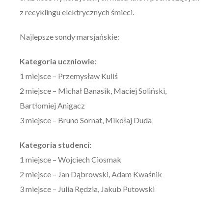
z recyklingu elektrycznych śmieci.
Najlepsze sondy marsjańskie:
Kategoria uczniowie:
1 miejsce – Przemysław Kuliś
2 miejsce – Michał Banasik, Maciej Soliński,
Bartłomiej Anigacz
3 miejsce – Bruno Sornat, Mikołaj Duda
Kategoria studenci:
1 miejsce – Wojciech Ciosmak
2 miejsce – Jan Dąbrowski, Adam Kwaśnik
3 miejsce – Julia Rędzia, Jakub Putowski