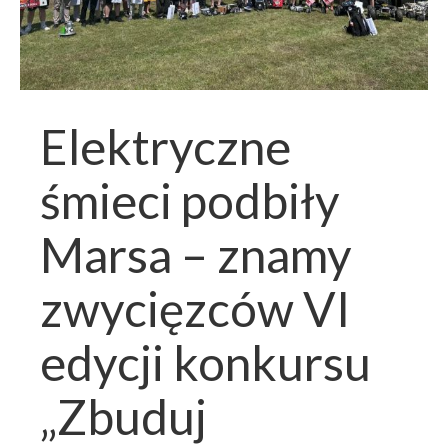
Elektryczne
śmieci podbiły
Marsa – znamy
zwycięzców VI
edycji konkursu
„Zbuduj