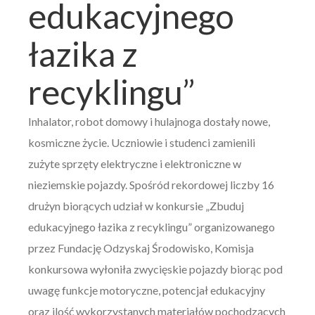
edukacyjnego
łazika z
recyklingu”
Inhalator, robot domowy i hulajnoga dostały nowe,
kosmiczne życie. Uczniowie i studenci zamienili
zużyte sprzęty elektryczne i elektroniczne w
nieziemskie pojazdy. Spośród rekordowej liczby 16
drużyn biorących udział w konkursie „Zbuduj
edukacyjnego łazika z recyklingu” organizowanego
przez Fundację Odzyskaj Środowisko, Komisja
konkursowa wyłoniła zwycięskie pojazdy biorąc pod
uwagę funkcje motoryczne, potencjał edukacyjny
oraz ilość wykorzystanych materiałów pochodzących