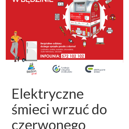
Elektryczne
śmieci wrzuć do
czerwonego