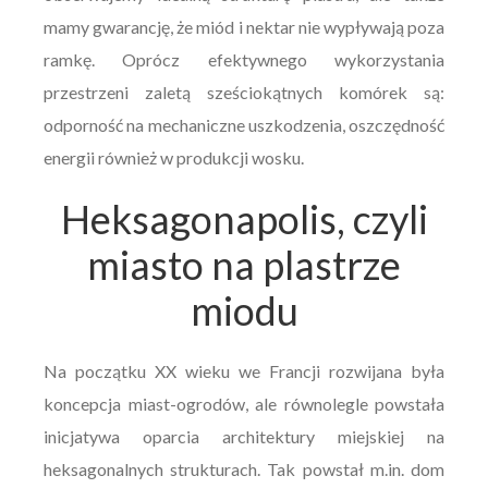
mamy gwarancję, że miód i nektar nie wypływają poza
ramkę. Oprócz efektywnego wykorzystania
przestrzeni zaletą sześciokątnych komórek są:
odporność na mechaniczne uszkodzenia, oszczędność
energii również w produkcji wosku.
Heksagonapolis, czyli
miasto na plastrze
miodu
Na początku XX wieku we Francji rozwijana była
koncepcja miast-ogrodów, ale równolegle powstała
inicjatywa oparcia architektury miejskiej na
heksagonalnych strukturach. Tak powstał m.in. dom