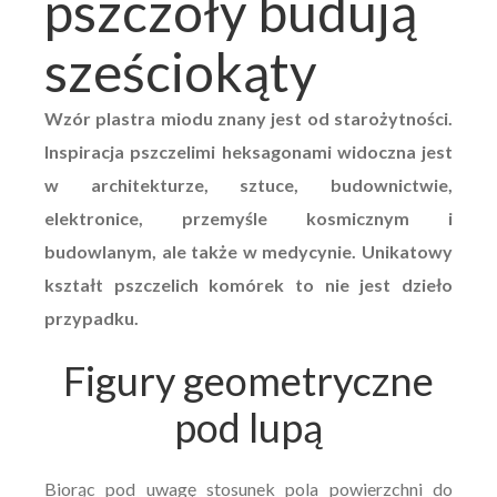
pszczoły budują
sześciokąty
Wzór plastra miodu znany jest od starożytności.
Inspiracja pszczelimi heksagonami widoczna jest
w architekturze, sztuce, budownictwie,
elektronice, przemyśle kosmicznym i
budowlanym, ale także w medycynie. Unikatowy
kształt pszczelich komórek to nie jest dzieło
przypadku.
Figury geometryczne
pod lupą
Biorąc pod uwagę stosunek pola powierzchni do