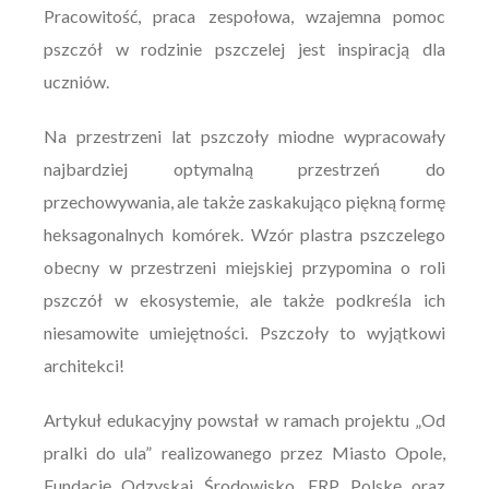
Pracowitość, praca zespołowa, wzajemna pomoc
pszczół w rodzinie pszczelej jest inspiracją dla
uczniów.
Na przestrzeni lat pszczoły miodne wypracowały
najbardziej optymalną przestrzeń do
przechowywania, ale także zaskakująco piękną formę
heksagonalnych komórek. Wzór plastra pszczelego
obecny w przestrzeni miejskiej przypomina o roli
pszczół w ekosystemie, ale także podkreśla ich
niesamowite umiejętności. Pszczoły to wyjątkowi
architekci!
Artykuł edukacyjny powstał w ramach projektu „Od
pralki do ula” realizowanego przez Miasto Opole,
Fundację Odzyskaj Środowisko, ERP Polskę oraz