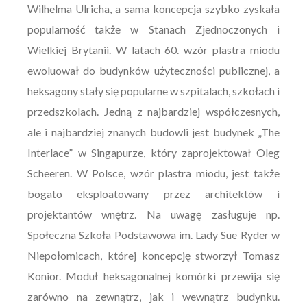
Wilhelma Ulricha, a sama koncepcja szybko zyskała
popularność także w Stanach Zjednoczonych i
Wielkiej Brytanii. W latach 60. wzór plastra miodu
ewoluował do budynków użyteczności publicznej, a
heksagony stały się popularne w szpitalach, szkołach i
przedszkolach. Jedną z najbardziej współczesnych,
ale i najbardziej znanych budowli jest budynek „The
Interlace” w Singapurze, który zaprojektował Oleg
Scheeren. W Polsce, wzór plastra miodu, jest także
bogato eksploatowany przez architektów i
projektantów wnętrz. Na uwagę zasługuje np.
Społeczna Szkoła Podstawowa im. Lady Sue Ryder w
Niepołomicach, której koncepcję stworzył Tomasz
Konior. Moduł heksagonalnej komórki przewija się
zarówno na zewnątrz, jak i wewnątrz budynku.