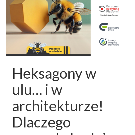
Heksagony w
ulu… i w
architekturze!
Dlaczego