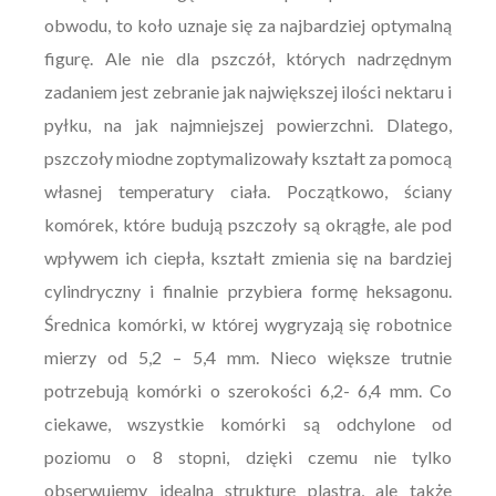
obwodu, to koło uznaje się za najbardziej optymalną
figurę. Ale nie dla pszczół, których nadrzędnym
zadaniem jest zebranie jak największej ilości nektaru i
pyłku, na jak najmniejszej powierzchni. Dlatego,
pszczoły miodne zoptymalizowały kształt za pomocą
własnej temperatury ciała. Początkowo, ściany
komórek, które budują pszczoły są okrągłe, ale pod
wpływem ich ciepła, kształt zmienia się na bardziej
cylindryczny i finalnie przybiera formę heksagonu.
Średnica komórki, w której wygryzają się robotnice
mierzy od 5,2 – 5,4 mm. Nieco większe trutnie
potrzebują komórki o szerokości 6,2- 6,4 mm. Co
ciekawe, wszystkie komórki są odchylone od
poziomu o 8 stopni, dzięki czemu nie tylko
obserwujemy idealną strukturę plastra, ale także