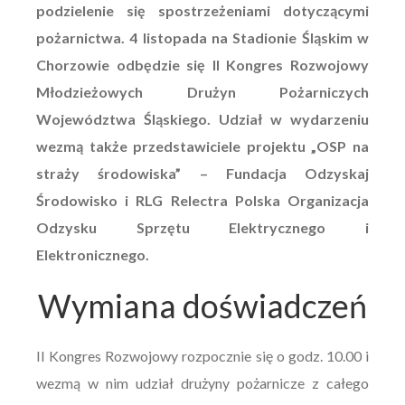
podzielenie się spostrzeżeniami dotyczącymi
pożarnictwa. 4 listopada na Stadionie Śląskim w
Chorzowie odbędzie się II Kongres Rozwojowy
Młodzieżowych Drużyn Pożarniczych
Województwa Śląskiego. Udział w wydarzeniu
wezmą także przedstawiciele projektu „OSP na
straży środowiska” – Fundacja Odzyskaj
Środowisko i RLG Relectra Polska Organizacja
Odzysku Sprzętu Elektrycznego i
Elektronicznego.
Wymiana doświadczeń
II Kongres Rozwojowy rozpocznie się o godz. 10.00 i
wezmą w nim udział drużyny pożarnicze z całego