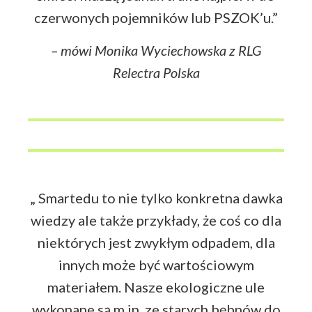
czerwonych pojemników lub PSZOK’u.”
– mówi Monika Wyciechowska z RLG
Relectra Polska
„ Smartedu to nie tylko konkretna dawka
wiedzy ale także przykłady, że coś co dla
niektórych jest zwykłym odpadem, dla
innych może być wartościowym
materiałem. Nasze ekologiczne ule
wykonane są m.in. ze starych bębnów do