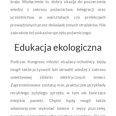
kraju. Wydarzenie to dobra okazja do poszerzenia
wiedzy z zakresu pożarnictwa, integracji oraz
uczestnictwa w warsztatach czy prelekcjach
prowadzonych przez doświadczonych strażaków. Nie
zabraknie też pokazów sprzętu pożarniczego.
Edukacja ekologiczna
Podczas Kongresu młodzi strażacy-ochotnicy będą
mogli także przyswoić lub utrwalić wiedzę z zakresu
selektywnej zbiórki elektrycznych śmieci.
Zaprezentowane zostaną m.in. praktyczne przykłady
recyklingu zużytego sprzętu, w tym ule tworzące
miejskie pasieki. Chętni będą mogli także
własnoręcznie wykonać świece z węzy pszczelej,
zagrać w Heksabble albo szachy z recyklingu. Do ich