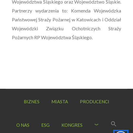
Województwa Śląskiego oraz Województwo Śląskie.
Partnerzy wydarzenia to: Komenda Wojewódzka
Państwowej Straży Pożarnej w Katowicach i Oddział
Wojewódzki Związku Ochotniczych Straży
Pożarnych RP Województwa Śląskiego.
BIZNES
MIASTA
PRODUCENCI
O NAS
ESG
KONGRES
︾