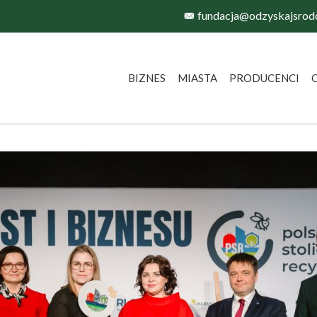
fundacja@odzyskajsrod
BIZNES
MIASTA
PRODUCENCI