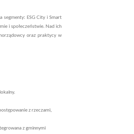
wa segmenty: ESG City i Smart
mie i społeczeństwie. Nad ich
samorządowcy oraz praktycy w
lokalny.
postępowanie z rzeczami,
ntegrowana z gminnymi