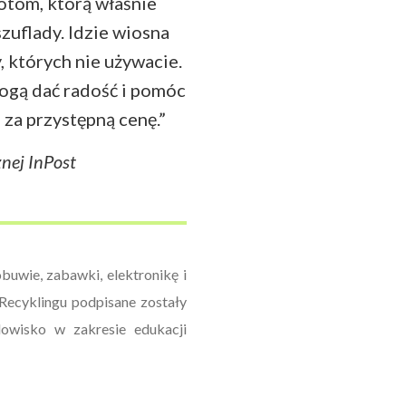
tom, którą właśnie
zuflady. Idzie wiosna
, których nie używacie.
ogą dać radość i pomóc
 za przystępną cenę.”
znej InPost
uwie, zabawki, elektronikę i
 Recyklingu podpisane zostały
owisko w zakresie edukacji