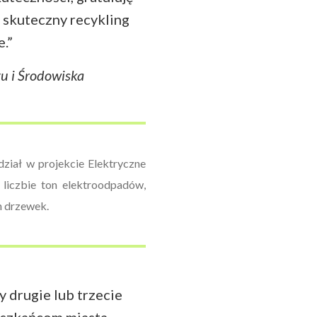
 skuteczny recykling
.”
u i Środowiska
dział w projekcie Elektryczne
 liczbie ton elektroodpadów,
h drzewek.
 drugie lub trzecie