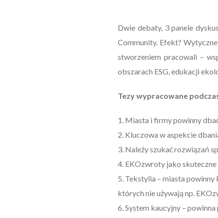
Dwie debaty, 3 panele dyskus
Community. Efekt? Wytyczne b
stworzeniem pracowali – wsp
obszarach ESG, edukacji ekol
Tezy wypracowane podczas I
1. Miasta i firmy powinny d
2. Kluczowa w aspekcie dbani
3. Należy szukać rozwiązań sp
4. EKOzwroty jako skuteczne 
5. Tekstylia – miasta powinn
których nie używają np. EKO
6. System kaucyjny – powinna