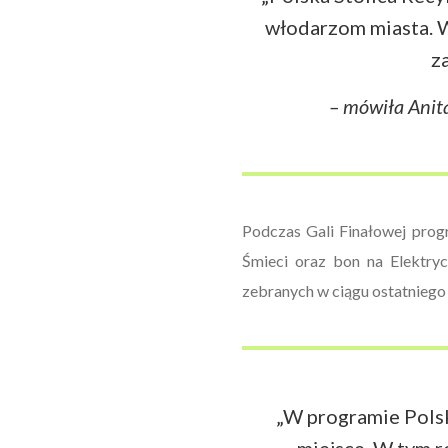
włodarzom miasta. W
z
– mówiła Anit
Podczas Gali Finałowej progr
Śmieci oraz bon na Elektryc
zebranych w ciągu ostatniego
„W programie Polsk