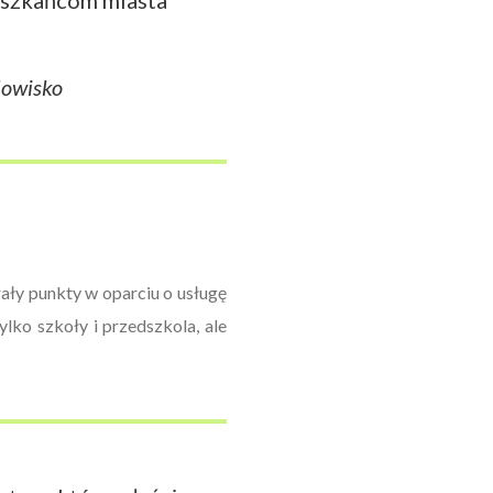
ieszkańcom miasta
dowisko
rały punkty w oparciu o usługę
lko szkoły i przedszkola, ale