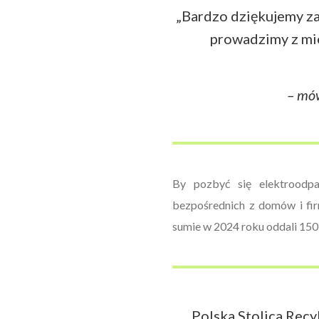
„Bardzo dziękujemy za 
prowadzimy z mie
– mów
By pozbyć się elektroodp
bezpośrednich z domów i fir
sumie w 2024 roku oddali 150 
„Polska Stolica Recy