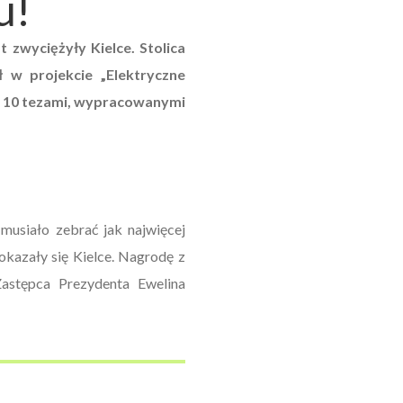
u!
 zwyciężyły Kielce. Stolica
 w projekcie „Elektryczne
od 10 tezami, wypracowanymi
 musiało zebrać jak najwięcej
okazały się Kielce. Nagrodę z
Zastępca Prezydenta Ewelina