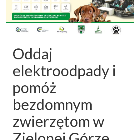
Oddaj
elektroodpady i
pomóż
bezdomnym
zwierzętom w
Zielonej Górze