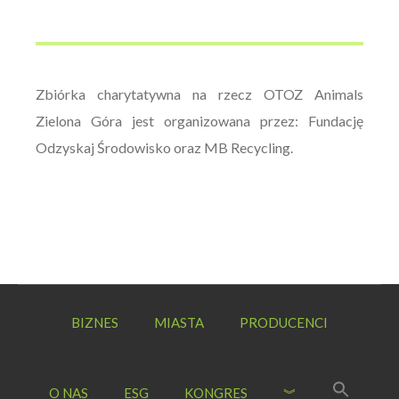
Zbiórka charytatywna na rzecz OTOZ Animals
Zielona Góra jest organizowana przez: Fundację
Odzyskaj Środowisko oraz MB Recycling.
BIZNES
MIASTA
PRODUCENCI
O NAS
ESG
KONGRES
︾