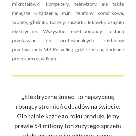
mikrofalówki, komputery, telewizory, ale także
mniejsze urządzenia, m.in.: telefony komórkowe,
tablety, głośniki, tostery, suszarki, lokówki, czajniki
elektryczne. Wszystkie elektroodpady zostaną
przekazane do profesjonalnych zakładów
przetwarzania MB Recycling, gdzie zostaną poddane
procesom recyklingu.
„Elektryczne śmieci to najszybciej
rosnący strumień odpadów na świecie.
Globalnie każdego roku produkujemy
prawie 54 miliony ton zużytego sprzętu
elektrycznego i elektronicznego.