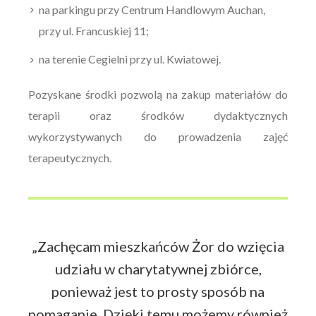
na parkingu przy Centrum Handlowym Auchan,
przy ul. Francuskiej 11;
na terenie Cegielni przy ul. Kwiatowej.
Pozyskane środki pozwolą na zakup materiałów do
terapii oraz środków dydaktycznych
wykorzystywanych do prowadzenia zajęć
terapeutycznych.
„Zachęcam mieszkańców Żor do wzięcia
udziału w charytatywnej zbiórce,
ponieważ jest to prosty sposób na
pomaganie. Dzięki temu możemy również