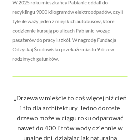
W 2025 roku mieszkańcy Pabianic oddali do
recyklingu 9000 kilogramów elektroodpadów, czyli
tyle ile waży jeden z miejskich autobusów, które
codziennie kursują po ulicach Pabianic, wożąc
pasażerów do pracy i szkół. W nagrodę Fundacja
Odzyskaj Środowisko przekaże miastu 9 drzew
rodzimych gatunków.
„Drzewa w mieście to coś więcej niż cień
i tło dla architektury. Jedno dorosłe
drzewo może w ciągu roku odparować
nawet do 400 litrów wody dziennie w
upalne dni, działając jak naturalna