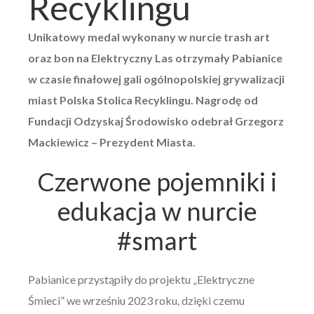
Recyklingu
Unikatowy medal wykonany w nurcie trash art
oraz bon na Elektryczny Las otrzymały Pabianice
w czasie finałowej gali ogólnopolskiej grywalizacji
miast Polska Stolica Recyklingu. Nagrodę od
Fundacji Odzyskaj Środowisko odebrał Grzegorz
Mackiewicz – Prezydent Miasta.
Czerwone pojemniki i
edukacja w nurcie
#smart
Pabianice przystąpiły do projektu „Elektryczne
Śmieci” we wrześniu 2023 roku, dzięki czemu