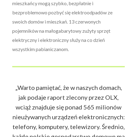
mieszkańcy mogą szybko, bezpłatnie i
bezproblemowo pozbyć się elektroodpadów ze
swoich domów i mieszkań. 13 czerwonych
pojemników na małogabarytowy zużyty sprzęt
elektryczny i elektroniczny służy na co dzień
wszystkim pabianiczanom.
„Warto pamiętać, że w naszych domach,
jak podaje raport zlecony przez OLX,
wciąż znajduje się ponad 565 milionów
nieużywanych urządzeń elektronicznych:
telefony, komputery, telewizory. Średnio,
każde polskie gospodarstwo domowe ma