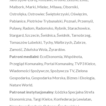
Malbork, Marki, Mielec, Mława, Oborniki,
Ostrołęka, Ostrowiec Świętokrzyski, Oświęcim,
Pabianice, Piotrków Trybunalski, Poznań, Przemyśl,
Puławy, Radom, Radomsko, Rybnik, Starachowice,
Stargard, Szczecin, Świdnica, Świdnik, Tarnobrzeg,
Tomaszów Lubelski, Tychy, Wałbrzych, Zabrze,
Zamość, Zduńska Wola, Żyrardów.
Patroni medialni:
EcoEkonomia, Wspólnota,
Przegląd Komunalny, Portal Komunalny, TVP3 Kielce,
Wiadomości Spożywcze, Spożywcza TV, Zielona
Gospodarka, Gospodarka Morska, Biznes i Ekologia,
Nature World.
Patronat instytucjonalny:
Łódzka Specjalna Strefa
Ekonomiczna, Targi Kielce, Konfederacja Lewiatan,