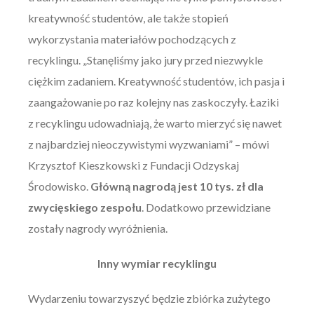
kreatywność studentów, ale także stopień
wykorzystania materiałów pochodzących z
recyklingu. „Stanęliśmy jako jury przed niezwykle
ciężkim zadaniem. Kreatywność studentów, ich pasja i
zaangażowanie po raz kolejny nas zaskoczyły. Łaziki
z recyklingu udowadniają, że warto mierzyć się nawet
z najbardziej nieoczywistymi wyzwaniami” – mówi
Krzysztof Kieszkowski z Fundacji Odzyskaj
Środowisko.
Główną nagrodą jest 10 tys. zł dla
zwycięskiego zespołu
. Dodatkowo przewidziane
zostały nagrody wyróżnienia.
Inny wymiar recyklingu
Wydarzeniu towarzyszyć będzie zbiórka zużytego