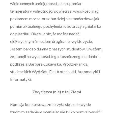
wiele cennych umiejętności jak np. pomiar
temperatury, wilgotności powietrza, wysokości nad
poziomem morza oraz bardziej niestandardowe jak
pomiar aktualnego pochylenia robota czy zgniatarka
do plastiku. Okazuje się, że można nadać
elektrycznym śmieciom drugie, niezwykłe życie.
Jestem bardzo dumna z naszych studentów. Uważam,
że stanęli na wysokości tego kosmicznego zadania” –
podkreśla Barbara Łukawska, Prodziekan ds.
studenckich Wydziału Elektrotechniki, Automatyki i
Informatyki.
Zwycięzca (nie) z tej Ziemi
Komisja konkursowa zmierzyła się z niezwykle
trudnym zadaniem oceniając nie tylko pomysłowość i