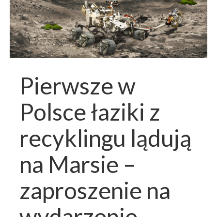
Pierwsze w
Polsce łaziki z
recyklingu lądują
na Marsie –
zaproszenie na
wydarzenie