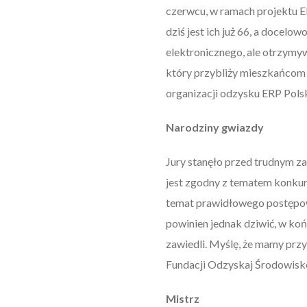
czerwcu, w ramach projektu El
dziś jest ich już 66, a docel
elektronicznego, ale otrzymyw
który przybliży mieszkańcom 
organizacji odzysku ERP Pols
Narodziny gwiazdy
Jury stanęło przed trudnym za
jest zgodny z tematem konkur
temat prawidłowego postępowa
powinien jednak dziwić, w koń
zawiedli. Myślę, że mamy prz
Fundacji Odzyskaj Środowisk
Mistrz