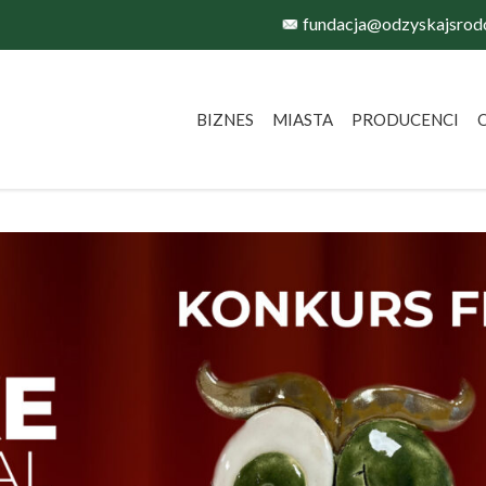
fundacja@odzyskajsrod
BIZNES
MIASTA
PRODUCENCI