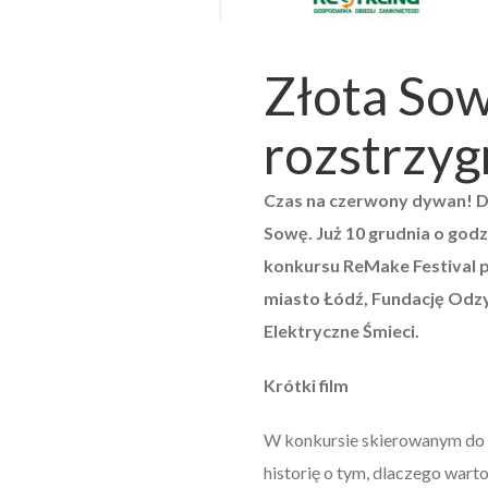
Złota Sow
rozstrzyg
Czas na czerwony dywan! D
Sowę. Już 10 grudnia o godz
konkursu ReMake Festival 
miasto Łódź, Fundację Odzy
Elektryczne Śmieci.
Krótki film
W konkursie skierowanym do 
historię o tym, dlaczego wart