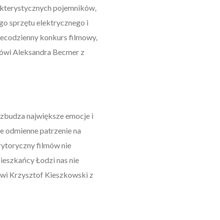
rakterystycznych pojemników,
ego sprzętu elektrycznego i
niecodzienny konkurs filmowy,
mówi Aleksandra Becmer z
wzbudza największe emocje i
ie odmienne patrzenie na
ytoryczny filmów nie
ieszkańcy Łodzi nas nie
ówi Krzysztof Kieszkowski z