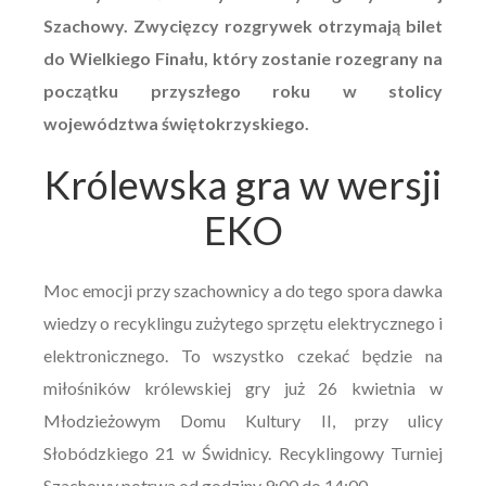
Szachowy. Zwycięzcy rozgrywek otrzymają bilet
do Wielkiego Finału, który zostanie rozegrany na
początku przyszłego roku w stolicy
województwa świętokrzyskiego.
Królewska gra w wersji
EKO
Moc emocji przy szachownicy a do tego spora dawka
wiedzy o recyklingu zużytego sprzętu elektrycznego i
elektronicznego. To wszystko czekać będzie na
miłośników królewskiej gry już 26 kwietnia w
Młodzieżowym Domu Kultury II, przy ulicy
Słobódzkiego 21 w Świdnicy. Recyklingowy Turniej
Szachowy potrwa od godziny 9:00 do 14:00.