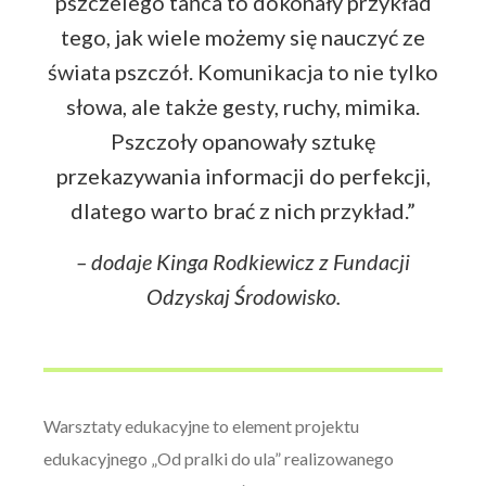
pszczelego tańca to dokonały przykład
tego, jak wiele możemy się nauczyć ze
świata pszczół. Komunikacja to nie tylko
słowa, ale także gesty, ruchy, mimika.
Pszczoły opanowały sztukę
przekazywania informacji do perfekcji,
dlatego warto brać z nich przykład.”
– dodaje Kinga Rodkiewicz z Fundacji
Odzyskaj Środowisko.
Warsztaty edukacyjne to element projektu
edukacyjnego „Od pralki do ula” realizowanego