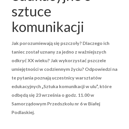
sztuce
komunikacji
Jak porozumiewają się pszczoły? Dlaczego ich
taniec został uznany za jedno z ważniejszych
odkryć XX wieku? Jak wykorzystać pszczele
umiejętności w codziennym życiu? Odpowiedzi na
te pytania poznają uczestnicy warsztatów
edukacyjnych „Sztuka komunikacji w ulu”, które
odbędą się 23 września o godz. 11.00 w
Samorządowym Przedszkolu nr 6 w Białej
Podlaskiej.