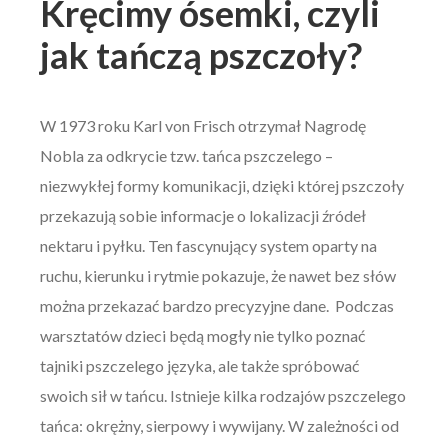
Kręcimy ósemki, czyli
jak tańczą pszczoły?
W 1973 roku Karl von Frisch otrzymał Nagrodę
Nobla za odkrycie tzw. tańca pszczelego –
niezwykłej formy komunikacji, dzięki której pszczoły
przekazują sobie informacje o lokalizacji źródeł
nektaru i pyłku. Ten fascynujący system oparty na
ruchu, kierunku i rytmie pokazuje, że nawet bez słów
można przekazać bardzo precyzyjne dane. Podczas
warsztatów dzieci będą mogły nie tylko poznać
tajniki pszczelego języka, ale także spróbować
swoich sił w tańcu. Istnieje kilka rodzajów pszczelego
tańca: okrężny, sierpowy i wywijany. W zależności od