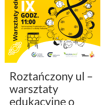
Roztańczony ul –
warsztaty
edukacyjne o