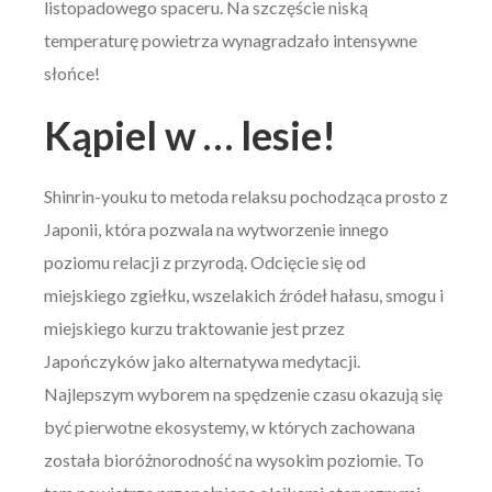
listopadowego spaceru. Na szczęście niską
temperaturę powietrza wynagradzało intensywne
słońce!
Kąpiel w … lesie!
Shinrin-youku to metoda relaksu pochodząca prosto z
Japonii, która pozwala na wytworzenie innego
poziomu relacji z przyrodą. Odcięcie się od
miejskiego zgiełku, wszelakich źródeł hałasu, smogu i
miejskiego kurzu traktowanie jest przez
Japończyków jako alternatywa medytacji.
Najlepszym wyborem na spędzenie czasu okazują się
być pierwotne ekosystemy, w których zachowana
została bioróżnorodność na wysokim poziomie. To