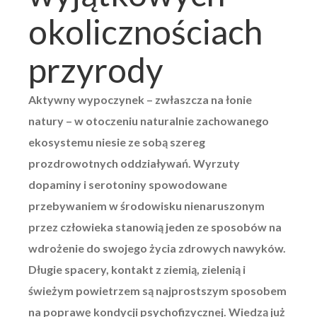
okolicznościach
przyrody
Aktywny wypoczynek – zwłaszcza na łonie
natury – w otoczeniu naturalnie zachowanego
ekosystemu niesie ze sobą szereg
prozdrowotnych oddziaływań. Wyrzuty
dopaminy i serotoniny spowodowane
przebywaniem w środowisku nienaruszonym
przez człowieka stanowią jeden ze sposobów na
wdrożenie do swojego życia zdrowych nawyków.
Długie spacery, kontakt z ziemią, zielenią i
świeżym powietrzem są najprostszym sposobem
na poprawę kondycji psychofizycznej. Wiedzą już