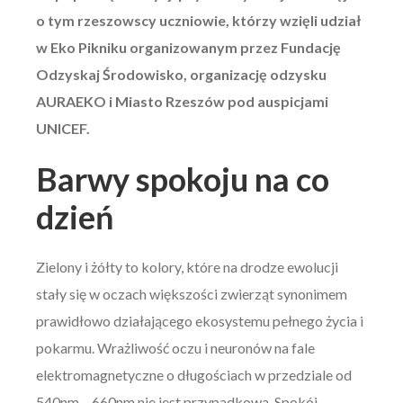
o tym rzeszowscy uczniowie, którzy wzięli udział
w Eko Pikniku organizowanym przez Fundację
Odzyskaj Środowisko, organizację odzysku
AURAEKO i Miasto Rzeszów pod auspicjami
UNICEF.
Barwy spokoju na co
dzień
Zielony i żółty to kolory, które na drodze ewolucji
stały się w oczach większości zwierząt synonimem
prawidłowo działającego ekosystemu pełnego życia i
pokarmu. Wrażliwość oczu i neuronów na fale
elektromagnetyczne o długościach w przedziale od
540nm – 660nm nie jest przypadkowa. Spokój,