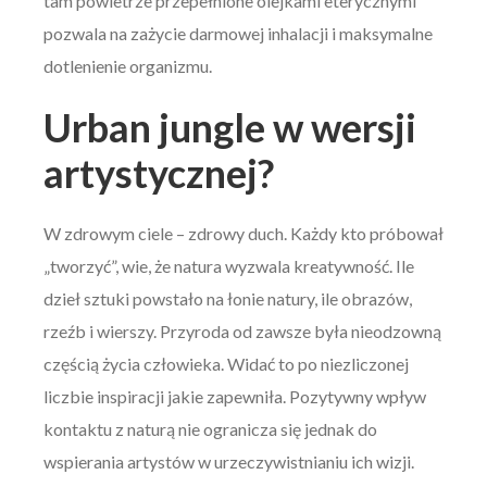
tam powietrze przepełnione olejkami eterycznymi
pozwala na zażycie darmowej inhalacji i maksymalne
dotlenienie organizmu.
Urban jungle w wersji
artystycznej?
W zdrowym ciele – zdrowy duch. Każdy kto próbował
„tworzyć”, wie, że natura wyzwala kreatywność. Ile
dzieł sztuki powstało na łonie natury, ile obrazów,
rzeźb i wierszy. Przyroda od zawsze była nieodzowną
częścią życia człowieka. Widać to po niezliczonej
liczbie inspiracji jakie zapewniła. Pozytywny wpływ
kontaktu z naturą nie ogranicza się jednak do
wspierania artystów w urzeczywistnianiu ich wizji.