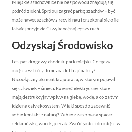
Miejskie szachownice nie bez powodu znajdują się
pośród zieleni. Spróbuj zagrać partię szachów – być
może nawet szachów z recyklingu i przekonaj się o ile
łatwiej przyjdzie Ci wykonać najlepszy ruch.
Odzyskaj Środowisko
Las, pas drogowy, chodnik, park miejski. Co łączy
miejsca w których można dotknąć natury?
Nieodłączny element krajobrazu, w którym pojawił
się człowiek – śmieci. Również elektryczne, które
mają destrukcyjny wpływ na glebę, wodę, a co za tym
idzie na cały ekosystem. W jaki sposób zapewnić
sobie kontakt z naturą? Zabierz ze sobą na spacer
reklamówkę, worek, plecak. Zwróć śmieci do miejsc w