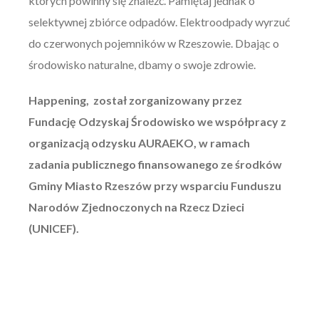
których powinny się znaleźć. Pamiętaj jednak o
selektywnej zbiórce odpadów. Elektroodpady wyrzuć
do czerwonych pojemników w Rzeszowie. Dbając o
środowisko naturalne, dbamy o swoje zdrowie.
Happening, został zorganizowany przez
Fundację Odzyskaj Środowisko we współpracy z
organizacją odzysku AURAEKO, w ramach
zadania publicznego finansowanego ze środków
Gminy Miasto Rzeszów przy wsparciu Funduszu
Narodów Zjednoczonych na Rzecz Dzieci
(UNICEF).