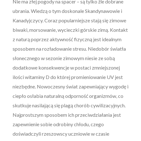
Nie ma złej pogody na spacer – są tylko źle dobrane
ubrania. Wiedzą o tym doskonale Skandynawowie i
Kanadyjczycy. Coraz popularniejsze stają się zimowe
biwaki, morsowanie, wycieczki górskie zimą. Kontakt
z naturą poprzez aktywność fizyczną jest idealnym
sposobem na rozładowanie stresu. Niedobór światła
słonecznego w sezonie zimowym niesie ze sobą
dodatkowe konsekwencje w postaci zmniejszonej
ilości witaminy D do której promieniowanie UV jest
niezbędne. Nowoczesny świat zapewniający wygodę i
ciepło osłabia naturalną odporność organizmów, co
skutkuje nasilającą się plagą chorób cywilizacyjnych.
Najprostszym sposobem ich przeciwdziałania jest
zapewnienie sobie odrobiny chłodu, czego
doświadczyli rzeszowscy uczniowie w czasie