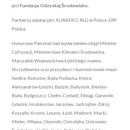
jest
Fundacja Odzyskaj Środowisko.
Partnerzy edukacyjni: AURAEKO, RLG w Polsce, ERP
Polska.
Honorowy Patronat nad wydarzeniem objął Minister
Cyfryzacji, Ministerstwo Klimatu i Środowiska,
Marszałek Województwa Łódzkiego Joanna
Skrzydlewska oraz prezydenci i burmistrzowie miast:
Siedlce, Rzeszów, Biała Podlaska, Kielce,
Aleksandrów Łódzki, Będzin, Białystok, Bielsko-
Biała, Bydgoszcz, Chełm, Czeladź, Elbląg, Garwolin,
Gdańsk, Hrubieszów, Jarosław, Jastrzębie-Zdrój,
Koszalin, Krosno, Leszno, Łódź, Malbork, Marki,
Mielec, Mława, Oborniki, Ostrołęka, Ostrowiec