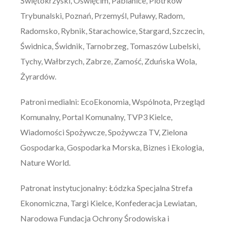
Świętokrzyski, Oświęcim, Pabianice, Piotrków
Trybunalski, Poznań, Przemyśl, Puławy, Radom,
Radomsko, Rybnik, Starachowice, Stargard, Szczecin,
Świdnica, Świdnik, Tarnobrzeg, Tomaszów Lubelski,
Tychy, Wałbrzych, Zabrze, Zamość, Zduńska Wola,
Żyrardów.
Patroni medialni: EcoEkonomia, Wspólnota, Przegląd
Komunalny, Portal Komunalny, TVP3 Kielce,
Wiadomości Spożywcze, Spożywcza TV, Zielona
Gospodarka, Gospodarka Morska, Biznes i Ekologia,
Nature World.
Patronat instytucjonalny: Łódzka Specjalna Strefa
Ekonomiczna, Targi Kielce, Konfederacja Lewiatan,
Narodowa Fundacja Ochrony Środowiska i