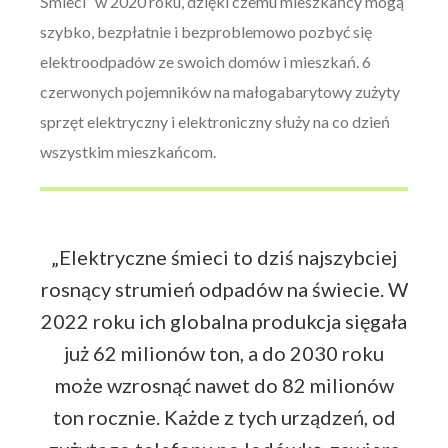
Śmieci” w 2020 roku, dzięki czemu mieszkańcy mogą
szybko, bezpłatnie i bezproblemowo pozbyć się
elektroodpadów ze swoich domów i mieszkań. 6
czerwonych pojemników na małogabarytowy zużyty
sprzęt elektryczny i elektroniczny służy na co dzień
wszystkim mieszkańcom.
„Elektryczne śmieci to dziś najszybciej
rosnący strumień odpadów na świecie. W
2022 roku ich globalna produkcja sięgała
już 62 milionów ton, a do 2030 roku
może wzrosnąć nawet do 82 milionów
ton rocznie. Każde z tych urządzeń, od