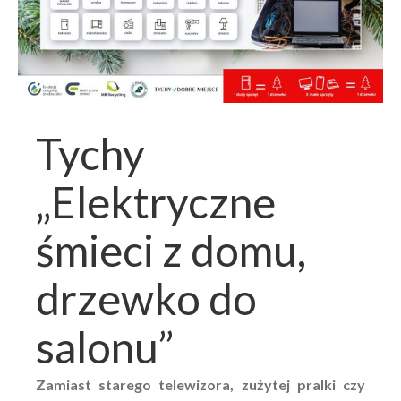
Tychy
„Elektryczne
śmieci z domu,
drzewko do
salonu”
Zamiast starego telewizora, zużytej pralki czy