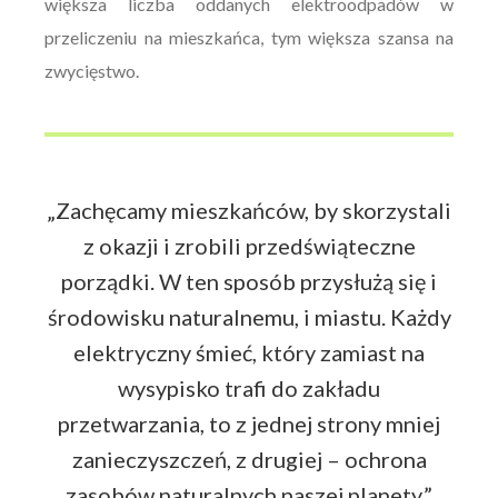
większa liczba oddanych elektroodpadów w
przeliczeniu na mieszkańca, tym większa szansa na
zwycięstwo.
„Zachęcamy mieszkańców, by skorzystali
z okazji i zrobili przedświąteczne
porządki. W ten sposób przysłużą się i
środowisku naturalnemu, i miastu. Każdy
elektryczny śmieć, który zamiast na
wysypisko trafi do zakładu
przetwarzania, to z jednej strony mniej
zanieczyszczeń, z drugiej – ochrona
zasobów naturalnych naszej planety.”