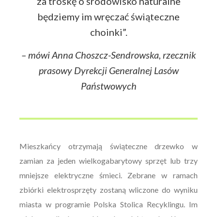
za troskę o środowisko naturalne
będziemy im wręczać świąteczne
choinki”.
– mówi Anna Choszcz-Sendrowska, rzecznik
prasowy Dyrekcji Generalnej Lasów
Państwowych
Mieszkańcy otrzymają świąteczne drzewko w
zamian za jeden wielkogabarytowy sprzęt lub trzy
mniejsze elektryczne śmieci. Zebrane w ramach
zbiórki elektrosprzęty zostaną wliczone do wyniku
miasta w programie Polska Stolica Recyklingu. Im