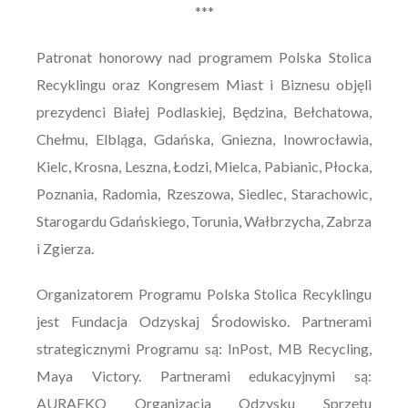
***
Patronat honorowy nad programem Polska Stolica
Recyklingu oraz Kongresem Miast i Biznesu objęli
prezydenci Białej Podlaskiej, Będzina, Bełchatowa,
Chełmu, Elbląga, Gdańska, Gniezna, Inowrocławia,
Kielc, Krosna, Leszna, Łodzi, Mielca, Pabianic, Płocka,
Poznania, Radomia, Rzeszowa, Siedlec, Starachowic,
Starogardu Gdańskiego, Torunia, Wałbrzycha, Zabrza
i Zgierza.
Organizatorem Programu Polska Stolica Recyklingu
jest Fundacja Odzyskaj Środowisko. Partnerami
strategicznymi Programu są: InPost, MB Recycling,
Maya Victory. Partnerami edukacyjnymi są:
AURAEKO Organizacja Odzysku Sprzętu