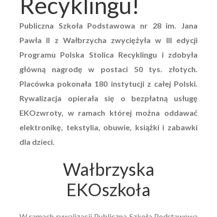
Recyklingu!
Publiczna Szkoła Podstawowa nr 28 im. Jana
Pawła II z Wałbrzycha zwyciężyła w III edycji
Programu Polska Stolica Recyklingu i zdobyła
główną nagrodę w postaci 50 tys. złotych.
Placówka pokonała 180 instytucji z całej Polski.
Rywalizacja opierała się o bezpłatną usługę
EKOzwroty, w ramach której można oddawać
elektronikę, tekstylia, obuwie, książki i zabawki
dla dzieci.
Wałbrzyska
EKOszkoła
W ramach rywalizacji Publiczna Szkoła Podstawowa