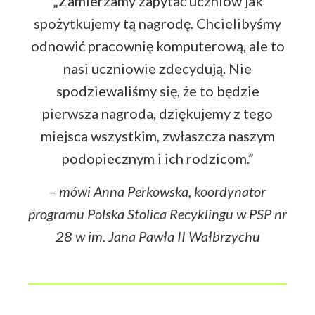
„Zamierzamy zapytać uczniów jak
spożytkujemy tą nagrodę. Chcielibyśmy
odnowić pracownię komputerową, ale to
nasi uczniowie zdecydują. Nie
spodziewaliśmy się, że to będzie
pierwsza nagroda, dziękujemy z tego
miejsca wszystkim, zwłaszcza naszym
podopiecznym i ich rodzicom.”
– mówi Anna Perkowska, koordynator
programu Polska Stolica Recyklingu w PSP nr
28 w im. Jana Pawła II Wałbrzychu