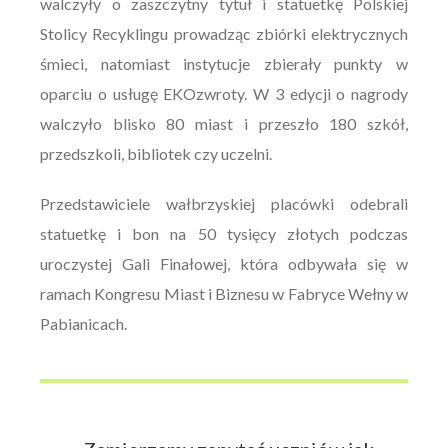
walczyły o zaszczytny tytuł i statuetkę Polskiej
Stolicy Recyklingu prowadząc zbiórki elektrycznych
śmieci, natomiast instytucje zbierały punkty w
oparciu o usługę EKOzwroty. W 3 edycji o nagrody
walczyło blisko 80 miast i przeszło 180 szkół,
przedszkoli, bibliotek czy uczelni.
Przedstawiciele wałbrzyskiej placówki odebrali
statuetkę i bon na 50 tysięcy złotych podczas
uroczystej Gali Finałowej, która odbywała się w
ramach Kongresu Miast i Biznesu w Fabryce Wełny w
Pabianicach.