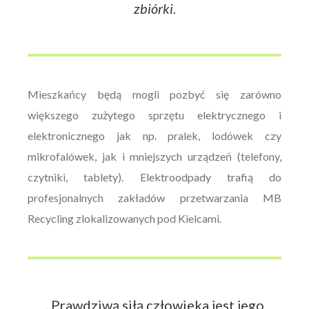
zbiórki.
Mieszkańcy będą mogli pozbyć się zarówno
większego zużytego sprzętu elektrycznego i
elektronicznego jak np. pralek, lodówek czy
mikrofalówek, jak i mniejszych urządzeń (telefony,
czytniki, tablety). Elektroodpady trafią do
profesjonalnych zakładów przetwarzania MB
Recycling zlokalizowanych pod Kielcami.
„Prawdziwą siłą człowieka jest jego