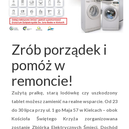
Zrób porządek i
pomóż w
remoncie!
Zużytą pralkę, starą lodówkę czy uszkodzony
tablet możesz zamienić na realne wsparcie. Od 23
do 30 lipca przy ul. 1 go Maja 57 w Kielcach – obok
Kościoła Świętego Krzyża zorganizowana
zostanie Zbiórka Elektrycznych Śmieci. Dochód