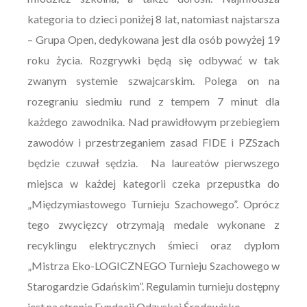
kategoria to dzieci poniżej 8 lat, natomiast najstarsza
– Grupa Open, dedykowana jest dla osób powyżej 19
roku życia. Rozgrywki będą się odbywać w tak
zwanym systemie szwajcarskim. Polega on na
rozegraniu siedmiu rund z tempem 7 minut dla
każdego zawodnika. Nad prawidłowym przebiegiem
zawodów i przestrzeganiem zasad FIDE i PZSzach
będzie czuwał sędzia. Na laureatów pierwszego
miejsca w każdej kategorii czeka przepustka do
„Międzymiastowego Turnieju Szachowego”. Oprócz
tego zwycięzcy otrzymają medale wykonane z
recyklingu elektrycznych śmieci oraz dyplom
„Mistrza Eko-LOGICZNEGO Turnieju Szachowego w
Starogardzie Gdańskim”. Regulamin turnieju dostępny
jest na stronie Fundacji Odzyskaj Środowisko.