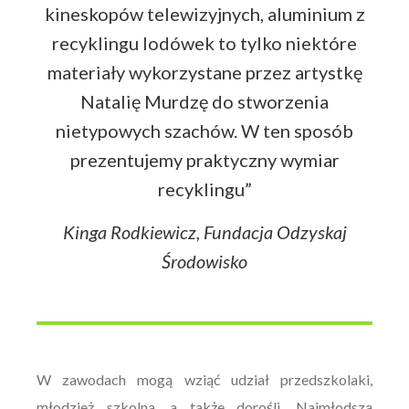
kineskopów telewizyjnych, aluminium z
recyklingu lodówek to tylko niektóre
materiały wykorzystane przez artystkę
Natalię Murdzę do stworzenia
nietypowych szachów. W ten sposób
prezentujemy praktyczny wymiar
recyklingu”
Kinga Rodkiewicz, Fundacja Odzyskaj
Środowisko
W zawodach mogą wziąć udział przedszkolaki,
młodzież szkolna, a także dorośli. Najmłodsza