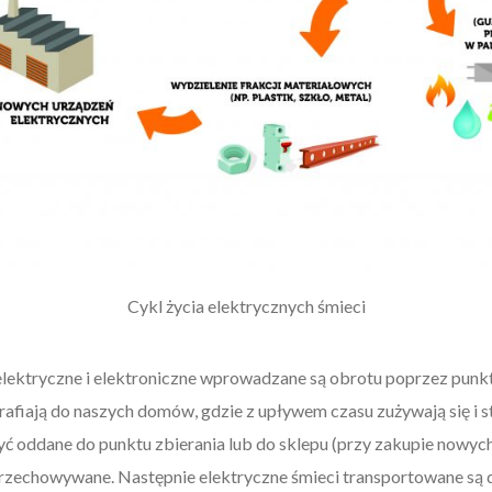
Cykl życia elektrycznych śmieci
ktryczne i elektroniczne wprowadzane są obrotu poprzez punkty
trafiają do naszych domów, gdzie z upływem czasu zużywają się i 
ć oddane do punktu zbierania lub do sklepu (przy zakupie nowych
zechowywane. Następnie elektryczne śmieci transportowane są d