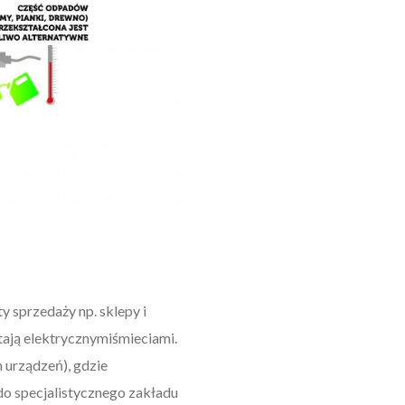
 sprzedaży np. sklepy i
stają elektrycznymiśmieciami.
 urządzeń), gdzie
o specjalistycznego zakładu