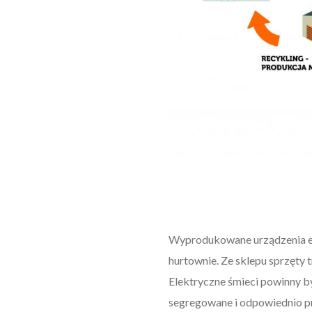
Wyprodukowane urządzenia ele
hurtownie. Ze sklepu sprzęty 
Elektryczne śmieci powinny by
segregowane i odpowiednio pr