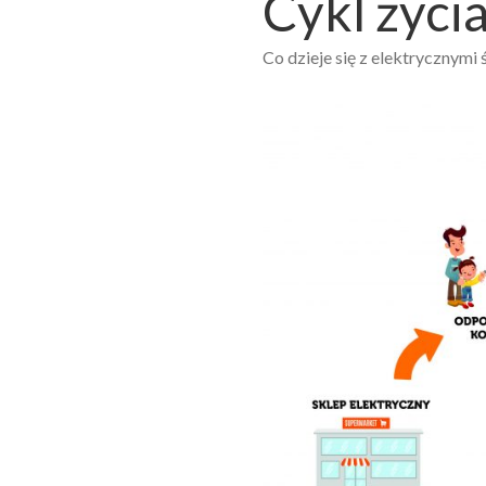
Cykl życi
Co dzieje się z elektrycznymi