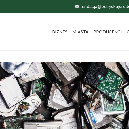
fundacja@odzyskajsrod
BIZNES
MIASTA
PRODUCENCI