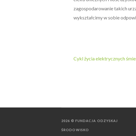
zagospodarowanie takich urzą
wykształcimy w sobie odpow
Cykl życia elektrycznych śmie
2026 © FUNDACJA ODZYSKAJ
ŚRODOWISKO