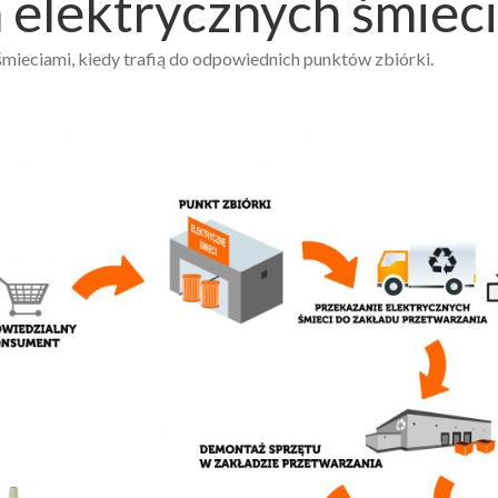
a elektrycznych śmieci
 śmieciami, kiedy trafią do odpowiednich punktów zbiórki.