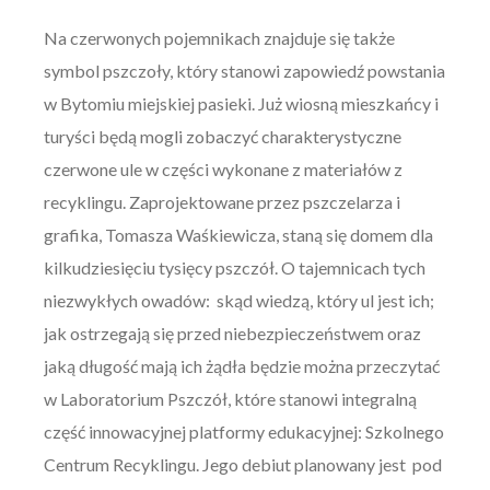
Na czerwonych pojemnikach znajduje się także
symbol pszczoły, który stanowi zapowiedź powstania
w Bytomiu miejskiej pasieki. Już wiosną mieszkańcy i
turyści będą mogli zobaczyć charakterystyczne
czerwone ule w części wykonane z materiałów z
recyklingu. Zaprojektowane przez pszczelarza i
grafika, Tomasza Waśkiewicza, staną się domem dla
kilkudziesięciu tysięcy pszczół. O tajemnicach tych
niezwykłych owadów: skąd wiedzą, który ul jest ich;
jak ostrzegają się przed niebezpieczeństwem oraz
jaką długość mają ich żądła będzie można przeczytać
w Laboratorium Pszczół, które stanowi integralną
część innowacyjnej platformy edukacyjnej: Szkolnego
Centrum Recyklingu. Jego debiut planowany jest pod