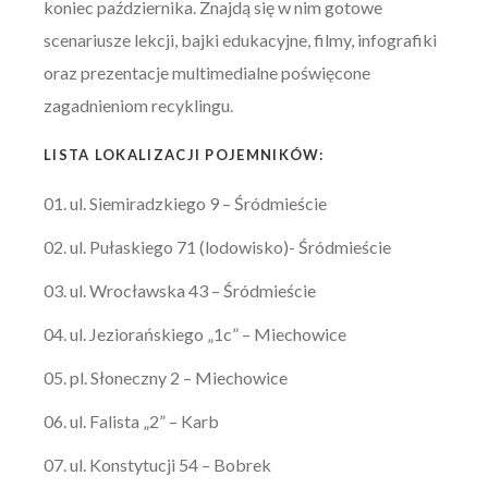
koniec października. Znajdą się w nim gotowe
scenariusze lekcji, bajki edukacyjne, filmy, infografiki
oraz prezentacje multimedialne poświęcone
zagadnieniom recyklingu.
LISTA LOKALIZACJI POJEMNIKÓW:
ul. Siemiradzkiego 9 – Śródmieście
ul. Pułaskiego 71 (lodowisko)- Śródmieście
ul. Wrocławska 43 – Śródmieście
ul. Jeziorańskiego „1c” – Miechowice
pl. Słoneczny 2 – Miechowice
ul. Falista „2” – Karb
ul. Konstytucji 54 – Bobrek