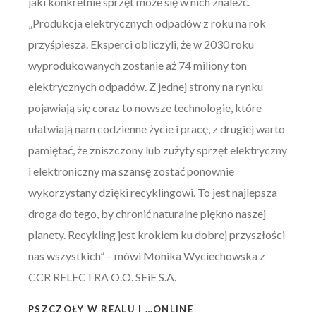
jaki konkretnie sprzęt może się w nich znaleźć.
„Produkcja elektrycznych odpadów z roku na rok
przyśpiesza. Eksperci obliczyli, że w 2030 roku
wyprodukowanych zostanie aż 74 miliony ton
elektrycznych odpadów. Z jednej strony na rynku
pojawiają się coraz to nowsze technologie, które
ułatwiają nam codzienne życie i pracę, z drugiej warto
pamiętać, że zniszczony lub zużyty sprzęt elektryczny
i elektroniczny ma szansę zostać ponownie
wykorzystany dzięki recyklingowi. To jest najlepsza
droga do tego, by chronić naturalne piękno naszej
planety. Recykling jest krokiem ku dobrej przyszłości
nas wszystkich” – mówi Monika Wyciechowska z
CCR RELECTRA O.O. SEiE S.A.
PSZCZOŁY W REALU I …ONLINE