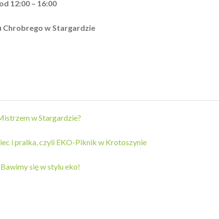
od 12:00 – 16:00
ku Chrobrego w Stargardzie
Mistrzem w Stargardzie?
ec i pralka, czyli EKO-Piknik w Krotoszynie
 Bawimy się w stylu eko!