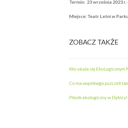
Termin: 23 września 2023 r. 
Miejsce: Teatr Letni w Par
ZOBACZ TAKŻE
Kto okaże się EkoLogicznym 
Co ma wspólnego pszczeli tani
Piknik ekologiczny w Dębicy!