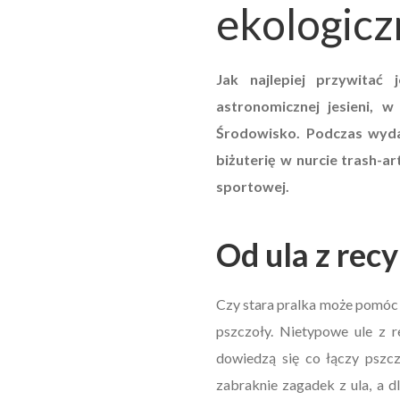
ekologicz
Jak najlepiej przywitać 
astronomicznej jesieni, 
Środowisko. Podczas wydar
biżuterię w nurcie trash-ar
sportowej.
Od ula z rec
Czy stara pralka może pomóc 
pszczoły. Nietypowe ule z r
dowiedzą się co łączy pszczo
zabraknie zagadek z ula, a 