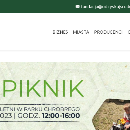
fundacja@odzyskajsrod
BIZNES
MIASTA
PRODUCENCI